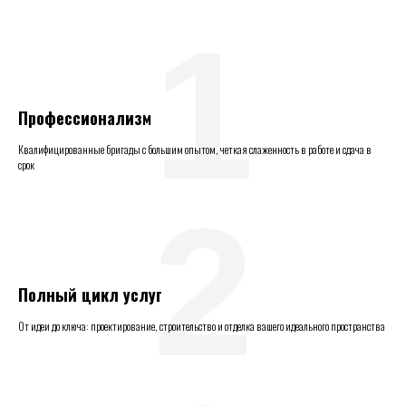
1
Профессионализм
Квалифицированные бригады с большим опытом, четкая слаженность в работе и сдача в
срок
2
Полный цикл услуг
От идеи до ключа: проектирование, строительство и отделка вашего идеального пространства