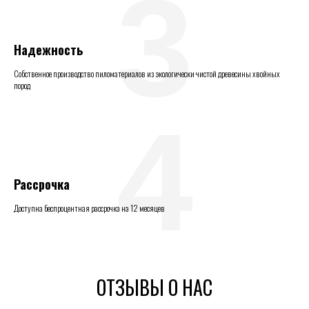
3
Надежность
Собственное производство пиломатериалов из экологически чистой древесины хвойных
пород
4
Рассрочка
Доступна беспроцентная рассрочка на 12 месяцев
ОТЗЫВЫ О НАС