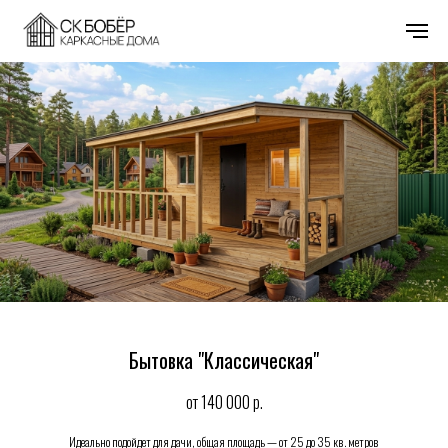
Бытовка "Классическая"
от 140 000
р.
Идеально подойдет для дачи, общая площадь — от 25 до 35 кв. метров