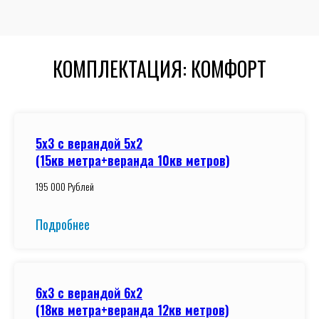
КОМПЛЕКТАЦИЯ: КОМФОРТ
5x3 с верандой 5x2
(15кв метра+веранда 10кв метров)
195 000 Рублей
Подробнее
6x3 с верандой 6x2
(18кв метра+веранда 12кв метров)