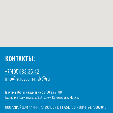
КОНТАКТЫ:
+7(495)183-35-42
info@stroydom-msk@ru
График работы: ежедневно с 8:00 до 21:00
Адмирала Корнилова, д 37А ,район Коммунарка, Москва
ООО "СТРОЙДОМ " / ИНН 7751293160 / КПП 775101001 / ОГРН 1247700071046