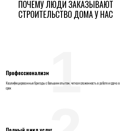
ПОЧЕМУ ЛЮДИ ЗАКАЗЫВАЮТ
СТРОИТЕЛЬСТВО ДОМА У НАС
1
Профессионализм
Квалифицированные бригады с большим опытом, четкая слаженность в работе и сдача в
срок
2
Полный цикл услуг