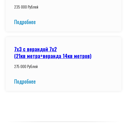
235 000 Рублей
Подробнее
7x3 с верандой 7x2
(21кв метра+веранда 14кв метров)
275 000 Рублей
Подробнее