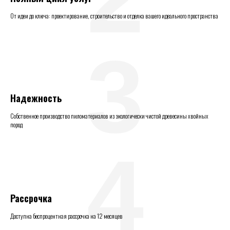
От идеи до ключа: проектирование, строительство и отделка вашего идеального пространства
3
Надежность
Собственное производство пиломатериалов из экологически чистой древесины хвойных
пород
4
Рассрочка
Доступна беспроцентная рассрочка на 12 месяцев