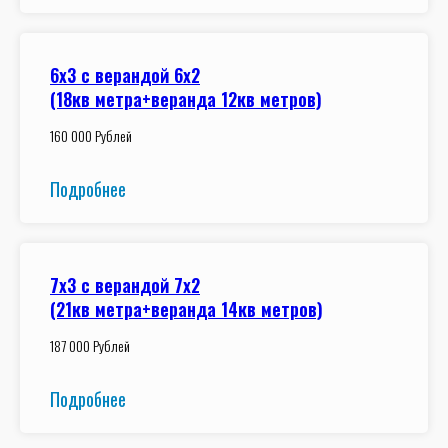
6x3 с верандой 6x2
(18кв метра+веранда 12кв метров)
160 000 Рублей
Подробнее
7x3 с верандой 7x2
(21кв метра+веранда 14кв метров)
187 000 Рублей
Подробнее