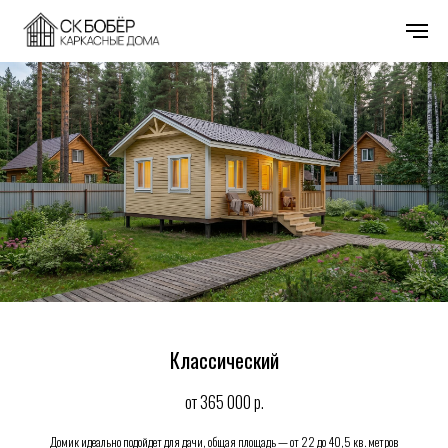
Классический
от 365 000
р.
Домик идеально подойдет для дачи, общая площадь — от 22 до 40,5 кв. метров