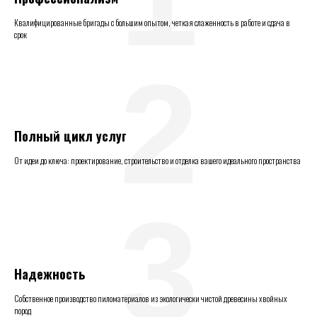
Квалифицированные бригады с большим опытом, четкая слаженность в работе и сдача в
срок
2
Полный цикл услуг
От идеи до ключа: проектирование, строительство и отделка вашего идеального пространства
3
Надежность
Собственное производство пиломатериалов из экологически чистой древесины хвойных
пород